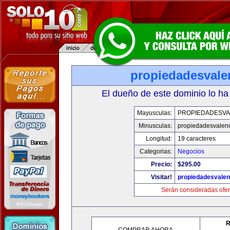
propiedadesvale
El dueño de este dominio lo ha
Mayusculas:
PROPIEDADESVA
Minusculas:
propiedadesvalenc
Longitud:
19 caracteres
Categorias:
Negocios
Precio:
$295.00
Visitar!
propiedadesvalen
Serán consideradas ofer
R