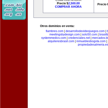
COMPRAR AHORA
Precio $
2,500.00
Precio 
COMPRAR AHORA
Otros dominios en venta:
fiambres.com
|
desarrollodevideojuegos.com
|
meetingsbydesign.com
|
solo50.com
|
brasil
systemmedics.com
|
credenciales.net
|
mercados.b
alquileresbrasil.com
|
inmueblesbogota.com
|
propiedadesalmeria.e