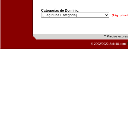
Categorías de Dominio:
[Pág. princi
** Precios expre
© 2002/2022 Solo10.com