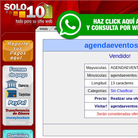
agendaevento
Vendido!
Mayusculas:
AGENDAEVEN
Minusculas:
agendaeventos
Longitud:
13 caracteres
Categorias:
Sin Clasificar
Precio:
Realizar una of
Visitar!
agendaeventos
Serán consideradas ofer