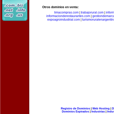
Otros dominios en venta:
limacompras.com
|
trabajorural.com
|
infor
informacionderestaurantes.com
|
gestiondemarc
expoagroindustrial.com
|
turismoruralenargenti
Registro de Dominios
|
Web Hosting
|
D
Dominios Expirados
|
Industrias
|
Indu