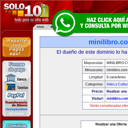
minilibro.c
El dueño de este dominio lo ha
Mayusculas:
MINILIBRO.
Minusculas:
minilibro.com
Longitud:
9 caracteres
Categorias:
Artes y Cultur
Precio:
Realizar una 
Visitar!
minilibro.co
Serán consideradas ofer
Realizar una Oferta