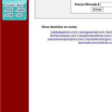
Precio Ofrecido $
Otros dominios en venta:
calidadyprecio.com
|
vinosgourmet.com
|
tec
farmacompras.com
|
cazadordenoticias.com
asesoresempresarios.com
|
mundotecnologico
bancodeconocimiento.c