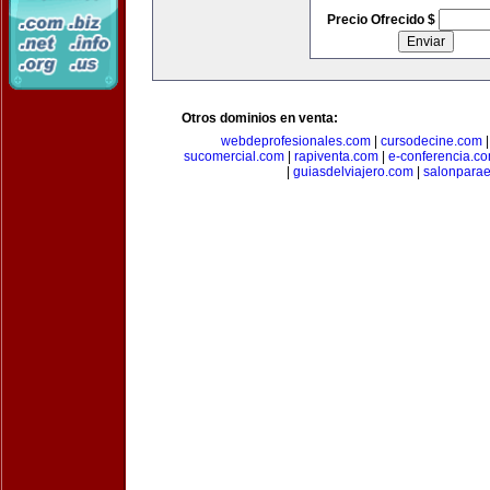
Precio Ofrecido $
Otros dominios en venta:
webdeprofesionales.com
|
cursodecine.com
sucomercial.com
|
rapiventa.com
|
e-conferencia.c
|
guiasdelviajero.com
|
salonpara