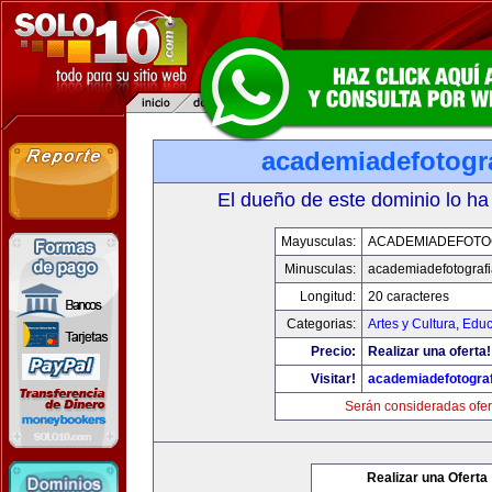
academiadefotogr
El dueño de este dominio lo ha
Mayusculas:
ACADEMIADEFOTO
Minusculas:
academiadefotograf
Longitud:
20 caracteres
Categorias:
Artes y Cultura
,
Educ
Precio:
Realizar una oferta!
Visitar!
academiadefotogra
Serán consideradas ofer
Realizar una Oferta