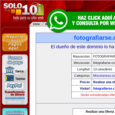
fotografiarse
El dueño de este dominio lo ha
Mayusculas:
FOTOGRAFIAR
Minusculas:
fotografiarse.c
Longitud:
13 caracteres
Categorias:
Miscelaneas (va
Precio:
Realizar una of
Visitar!
fotografiarse.
Serán consideradas ofer
Realizar una Oferta