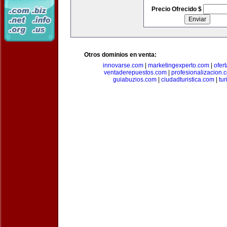
Precio Ofrecido $
Otros dominios en venta:
innovarse.com
|
marketingexperto.com
|
ofer
ventaderepuestos.com
|
profesionalizacion.
guiabuzios.com
|
ciudadturistica.com
|
tu