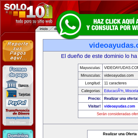
videoayudas
El dueño de este dominio lo ha
Mayusculas:
VIDEOAYUDAS.CO
Minusculas:
videoayudas.com
Longitud:
11 caracteres
Categorias:
EducaciÃ³n
,
Miscela
Precio:
Realizar una oferta
Visitar!
videoayudas.com
Serán consideradas ofer
Realizar una Oferta