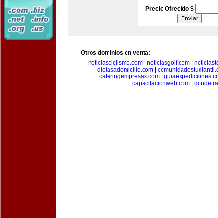
Precio Ofrecido $
Otros dominios en venta:
noticiasciclismo.com
|
noticiasgolf.com
|
noticias
dietasadomicilio.com
|
comunidadestudiantil
cateringempresas.com
|
guiaexpediciones.c
capacitacionweb.com
|
dondetra