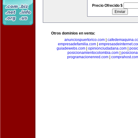
Precio Ofrecido $
Otros dominios en venta:
anunciospuertorico.com
|
cafedemaquina.c
empresadefamilia.com
|
empresasdeinternet.c
guiadewebs.com
|
opinionciudadana.com
|
posi
posicionamientocolombia.com
|
posicion
programacionenred.com
|
comprahost.co