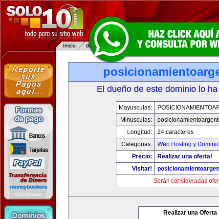
posicionamientoarg
El dueño de este dominio lo ha
Mayusculas:
POSICIONAMIENTOA
Minusculas:
posicionamientoargent
Longitud:
24 caracteres
Categorias:
Web Hosting y Domini
Precio:
Realizar una oferta!
Visitar!
posicionamientoargen
Serán consideradas ofer
Realizar una Oferta