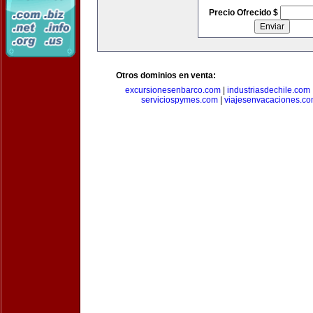
Precio Ofrecido $
Otros dominios en venta:
excursionesenbarco.com
|
industriasdechile.com
serviciospymes.com
|
viajesenvacaciones.c