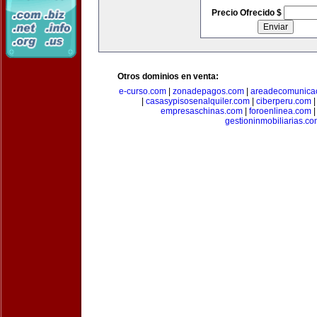
Precio Ofrecido $
Otros dominios en venta:
e-curso.com
|
zonadepagos.com
|
areadecomunica
|
casasypisosenalquiler.com
|
ciberperu.com
empresaschinas.com
|
foroenlinea.com
gestioninmobiliarias.c