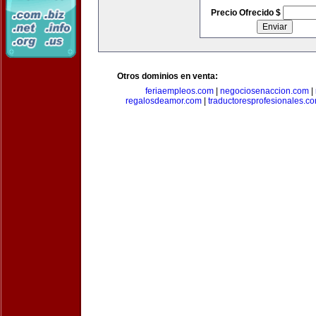
Precio Ofrecido $
Otros dominios en venta:
feriaempleos.com
|
negociosenaccion.com
|
regalosdeamor.com
|
traductoresprofesionales.c