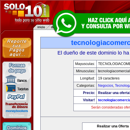
tecnologiacomerc
El dueño de este dominio lo ha
Mayusculas:
TECNOLOGIACOM
Minusculas:
tecnologiacomercia
Longitud:
19 caracteres
Categorias:
Negocios
,
Tecnolog
Precio:
Realizar una oferta
Visitar!
tecnologiacomerci
Serán consideradas ofer
Realizar una Oferta