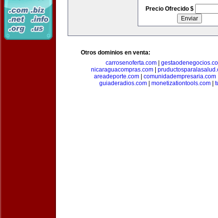
Precio Ofrecido $
Otros dominios en venta:
carrosenoferta.com
|
gestaodenegocios.c
nicaraguacompras.com
|
pruductosparalasalud
areadeporte.com
|
comunidadempresaria.com
guiaderadios.com
|
monetizationtools.com
|
t