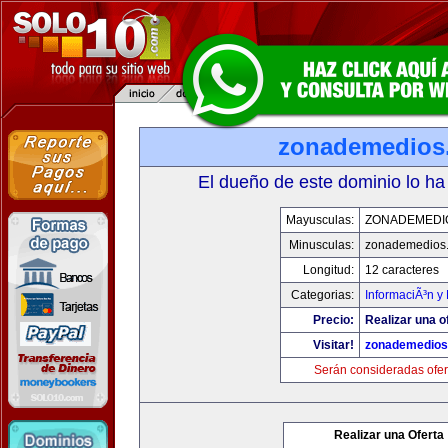
zonademedios
El dueño de este dominio lo ha
Mayusculas:
ZONADEMEDI
Minusculas:
zonademedios
Longitud:
12 caracteres
Categorias:
InformaciÃ³n y 
Precio:
Realizar una o
Visitar!
zonademedios
Serán consideradas ofer
Realizar una Oferta