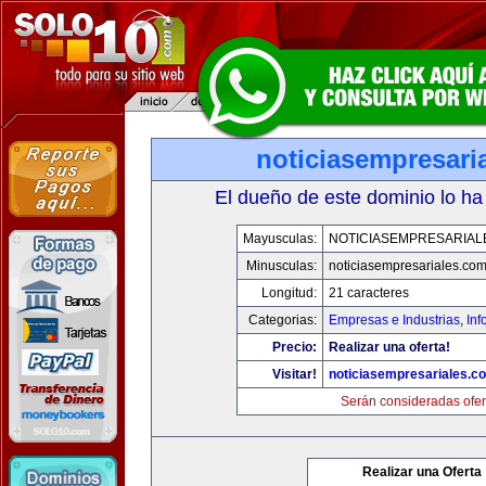
noticiasempresari
El dueño de este dominio lo ha
Mayusculas:
NOTICIASEMPRESARIAL
Minusculas:
noticiasempresariales.co
Longitud:
21 caracteres
Categorias:
Empresas e Industrias
,
Inf
Precio:
Realizar una oferta!
Visitar!
noticiasempresariales.c
Serán consideradas ofer
Realizar una Oferta