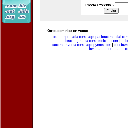
Precio Ofrecido $
Otros dominios en venta:
expoempresaria.com
|
agrupacioncomercial.co
publicaciongratuita.com
|
noticlub.com
|
noti
sucompraventa.com
|
agropymes.com
|
construv
inviertaenpropiedades.