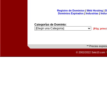
Registro de Dominios
|
Web Hosting
|
D
Dominios Expirados
|
Industrias
|
Indu
Categorías de Dominio:
[Pág. princi
** Precios expre
© 2002/2022 Solo10.com