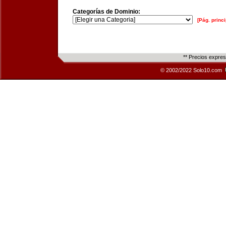
Categorías de Dominio:
[Pág. princi
** Precios expre
© 2002/2022 Solo10.com