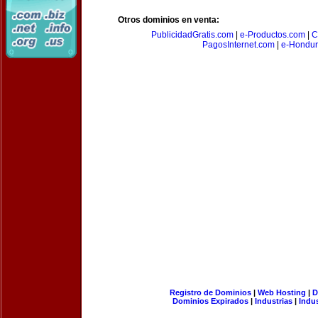
Otros dominios en venta:
PublicidadGratis.com
|
e-Productos.com
|
C
PagosInternet.com
|
e-Hondur
Registro de Dominios
|
Web Hosting
|
D
Dominios Expirados
|
Industrias
|
Indu