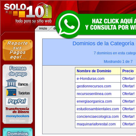
Dominios de la Categoría
7 dominios en esta catego
Mostrando 1 de 7
Nombre de Dominio
Precio
e-Honduras.com
Ofertar!
gestionrecursos.com
Ofertar!
recursosenlinea.com
Ofertar!
energiaorganica.com
Ofertar!
estudiosambientales.com
Ofertar!
concienciaecologica.com
Ofertar!
maquinariaforestal.com
Ofertar!